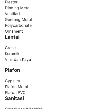
Plester
Dinding Metal
Ventilasi
Genteng Metal
Polycarbonate
Ornament
Lantai
Granit
Keramik
Vinil dan Kayu
Plafon
Gypsum
Plafon Metal
Plafon PVC
Sanitasi
Closet dan Wastafel