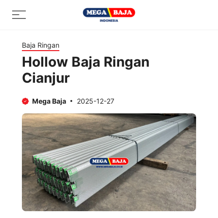
Skip
Menu
to
content
Baja Ringan
Hollow Baja Ringan
Cianjur
Mega Baja
2025-12-27