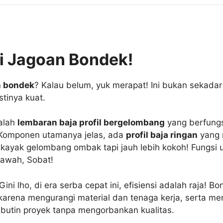
i Jagoan Bondek!
n bondek
? Kalau belum, yuk merapat! Ini bukan sekadar 
stinya kuat.
dalah
lembaran baja profil bergelombang
yang berfungs
. Komponen utamanya jelas, ada
profil baja ringan
yang 
ik kayak gelombang ombak tapi jauh lebih kokoh! Fungs
awah, Sobat!
ni lho, di era serba cepat ini, efisiensi adalah raja!
arena mengurangi material dan tenaga kerja, serta m
ebutin proyek tanpa mengorbankan kualitas.