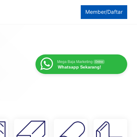
Member/Daftar
Mega Baja Marketing
Online
Whatsapp Sekarang!