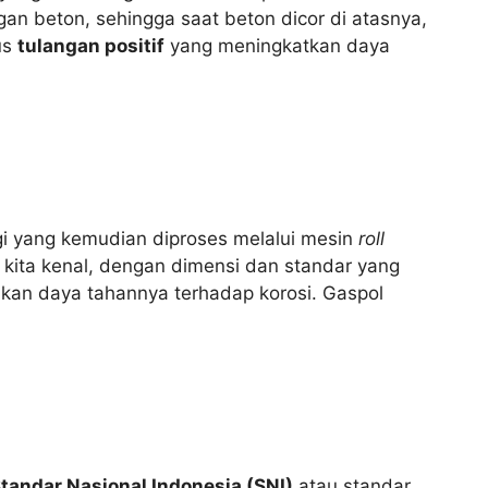
an beton, sehingga saat beton dicor di atasnya,
us
tulangan positif
yang meningkatkan daya
ggi yang kemudian diproses melalui mesin
roll
 kita kenal, dengan dimensi dan standar yang
tikan daya tahannya terhadap korosi. Gaspol
tandar Nasional Indonesia (SNI)
atau standar