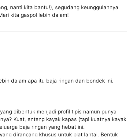
tenang, nanti kita bantu!), segudang keunggulannya
ari kita gaspol lebih dalam!
ih dalam apa itu baja ringan dan bondek ini.
i yang dibentuk menjadi profil tipis namun punya
lannya? Kuat, enteng kayak kapas (tapi kuatnya kayak
eluarga baja ringan yang hebat ini.
yang dirancang khusus untuk plat lantai. Bentuk