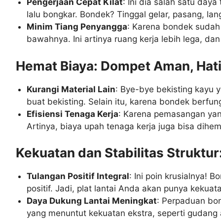
Pengerjaan Cepat Kilat
: Ini dia salah satu day
lalu bongkar. Bondek? Tinggal gelar, pasang, la
Minim Tiang Penyangga
: Karena bondek sudah
bawahnya. Ini artinya ruang kerja lebih lega, dan
Hemat Biaya: Dompet Aman, Hat
Kurangi Material Lain
: Bye-bye bekisting kayu y
buat bekisting. Selain itu, karena bondek berfung
Efisiensi Tenaga Kerja
: Karena pemasangan yang
Artinya, biaya upah tenaga kerja juga bisa dihem
Kekuatan dan Stabilitas Struktur
Tulangan Positif Integral
: Ini poin krusialnya!
positif. Jadi, plat lantai Anda akan punya kekuat
Daya Dukung Lantai Meningkat
: Perpaduan bo
yang menuntut kekuatan ekstra, seperti gudang 