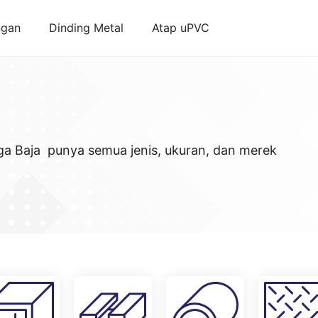
ngan
Dinding Metal
Atap uPVC
ga Baja punya semua jenis, ukuran, dan merek