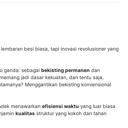
lembaran besi biasa, tapi inovasi revolusioner yang
i ganda: sebagai
bekisting permanen
dan
memang jadi dasar kekuatan, dan tentu saja,
i utamanya? Menggantikan bekisting konvensional
 Bondek menawarkan
efisiensi waktu
yang luar biasa
enjamin
kualitas
struktur yang kokoh dan tahan