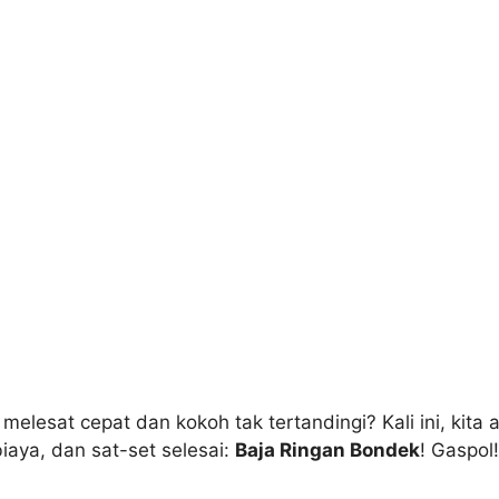
 melesat cepat dan kokoh tak tertandingi? Kali ini, kit
iaya, dan sat-set selesai:
Baja Ringan Bondek
! Gaspol!