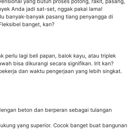
vensional yang butuh proses potong, rakit, pasang,
oyek Anda jadi sat-set, nggak pakai lama!
rlu banyak-banyak pasang tiang penyangga di
 Fleksibel banget, kan?
perlu lagi beli papan, balok kayu, atau triplek
wah bisa dikurangi secara signifikan. Irit kan?
pekerja dan waktu pengerjaan yang lebih singkat.
u dengan beton dan berperan sebagai tulangan
dukung yang superior. Cocok banget buat bangunan