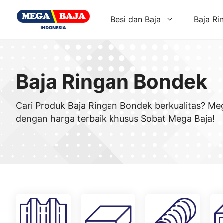
Skip
to
Besi dan Baja
Baja Ri
content
Baja Ringan Bondek
Cari Produk Baja Ringan Bondek berkualitas? Me
dengan harga terbaik khusus Sobat Mega Baja!