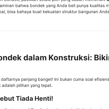
i jaminan bahwa bondek yang Anda beli punya kualitas m
bal, bisa bahaya buat kekuatan struktur bangunan Anda!
ndek dalam Konstruksi: Bik
daftarnya panjang banget! Ini bukan cuma soal efisien
 adalah pilihan yang tepat.
ebut Tiada Henti!