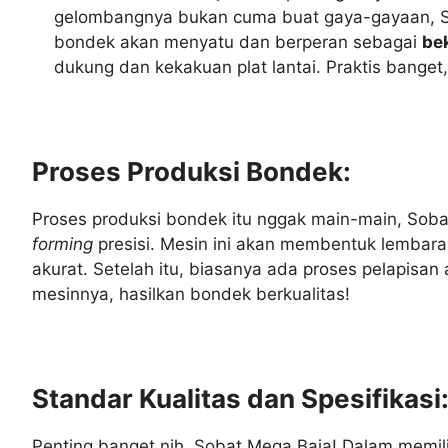
gelombangnya bukan cuma buat gaya-gayaan, Soba
bondek akan menyatu dan berperan sebagai
be
dukung dan kekakuan plat lantai. Praktis banget
Proses Produksi Bondek:
Proses produksi bondek itu nggak main-main, Sobat
forming
presisi. Mesin ini akan membentuk lembaran
akurat. Setelah itu, biasanya ada proses pelapisan
mesinnya, hasilkan bondek berkualitas!
Standar Kualitas dan Spesifikasi
Penting banget nih, Sobat Mega Baja! Dalam memil