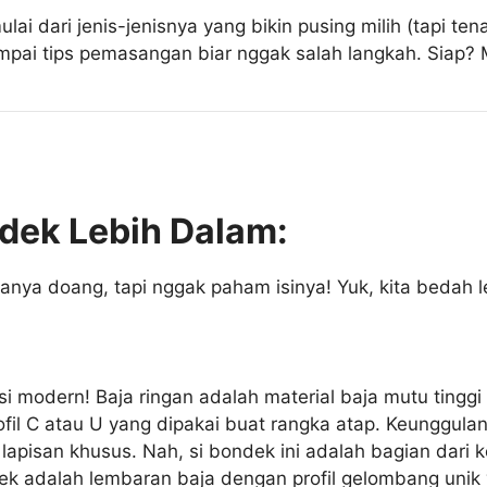
 mulai dari jenis-jenisnya yang bikin pusing milih (tapi 
ampai tips pemasangan biar nggak salah langkah. Siap? M
dek Lebih Dalam:
a doang, tapi nggak paham isinya! Yuk, kita bedah leb
ksi modern! Baja ringan adalah material baja mutu tingg
 profil C atau U yang dipakai buat rangka atap. Keunggu
 lapisan khusus. Nah, si bondek ini adalah bagian dari k
dek adalah lembaran baja dengan profil gelombang unik 