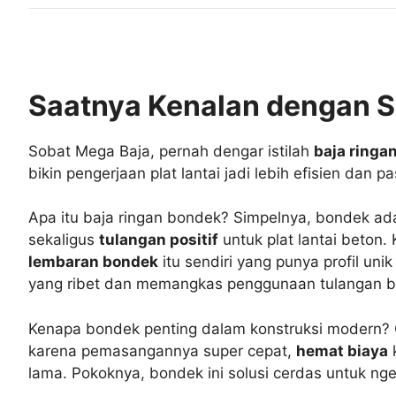
Saatnya Kenalan dengan S
Sobat Mega Baja, pernah dengar istilah
baja ringa
bikin pengerjaan plat lantai jadi lebih efisien dan pa
Apa itu baja ringan bondek? Simpelnya, bondek a
sekaligus
tulangan positif
untuk plat lantai beton
lembaran bondek
itu sendiri yang punya profil un
yang ribet dan memangkas penggunaan tulangan b
Kenapa bondek penting dalam konstruksi modern? Gi
karena pemasangannya super cepat,
hemat biaya
k
lama. Pokoknya, bondek ini solusi cerdas untuk ng