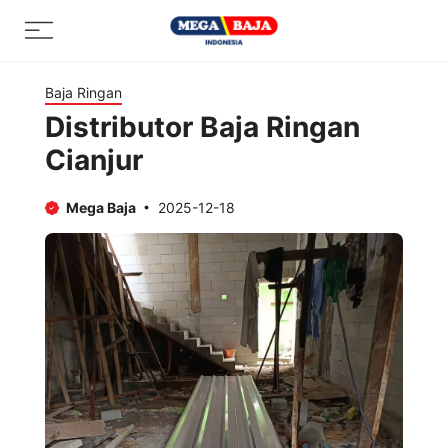
Skip
Menu
to
content
Baja Ringan
Distributor Baja Ringan
Cianjur
Mega Baja
2025-12-18