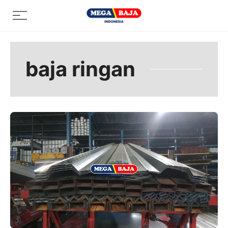
Skip
Menu
to
content
baja ringan