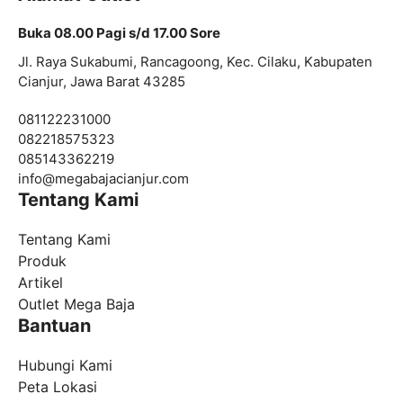
Buka 08.00 Pagi s/d 17.00 Sore
Jl. Raya Sukabumi, Rancagoong, Kec. Cilaku, Kabupaten
Cianjur, Jawa Barat 43285
081122231000
082218575323
085143362219
info@
megabajacianjur.com
Tentang Kami
Tentang Kami
Produk
Artikel
Outlet Mega Baja
Bantuan
Hubungi Kami
Peta Lokasi