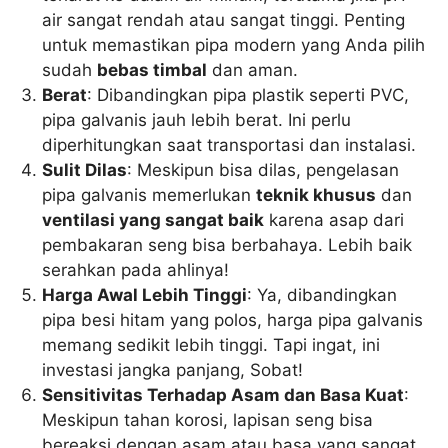
air sangat rendah atau sangat tinggi. Penting
untuk memastikan pipa modern yang Anda pilih
sudah
bebas timbal
dan aman.
Berat
: Dibandingkan pipa plastik seperti PVC,
pipa galvanis jauh lebih berat. Ini perlu
diperhitungkan saat transportasi dan instalasi.
Sulit Dilas
: Meskipun bisa dilas, pengelasan
pipa galvanis memerlukan
teknik khusus
dan
ventilasi yang sangat baik
karena asap dari
pembakaran seng bisa berbahaya. Lebih baik
serahkan pada ahlinya!
Harga Awal Lebih Tinggi
: Ya, dibandingkan
pipa besi hitam yang polos, harga pipa galvanis
memang sedikit lebih tinggi. Tapi ingat, ini
investasi jangka panjang, Sobat!
Sensitivitas Terhadap Asam dan Basa Kuat
:
Meskipun tahan korosi, lapisan seng bisa
bereaksi dengan asam atau basa yang sangat