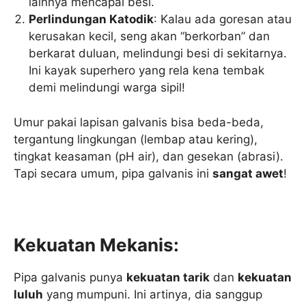
lainnya mencapai besi.
Perlindungan Katodik
: Kalau ada goresan atau
kerusakan kecil, seng akan “berkorban” dan
berkarat duluan, melindungi besi di sekitarnya.
Ini kayak superhero yang rela kena tembak
demi melindungi warga sipil!
Umur pakai lapisan galvanis bisa beda-beda,
tergantung lingkungan (lembap atau kering),
tingkat keasaman (pH air), dan gesekan (abrasi).
Tapi secara umum, pipa galvanis ini
sangat awet
!
Kekuatan Mekanis:
Pipa galvanis punya
kekuatan tarik
dan
kekuatan
luluh
yang mumpuni. Ini artinya, dia sanggup