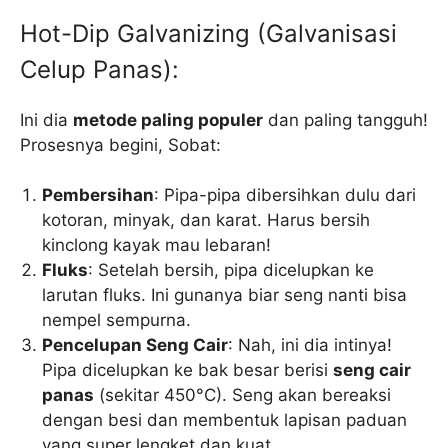
Hot-Dip Galvanizing (Galvanisasi
Celup Panas):
Ini dia
metode paling populer
dan paling tangguh!
Prosesnya begini, Sobat:
Pembersihan
: Pipa-pipa dibersihkan dulu dari
kotoran, minyak, dan karat. Harus bersih
kinclong kayak mau lebaran!
Fluks
: Setelah bersih, pipa dicelupkan ke
larutan fluks. Ini gunanya biar seng nanti bisa
nempel sempurna.
Pencelupan Seng Cair
: Nah, ini dia intinya!
Pipa dicelupkan ke bak besar berisi
seng cair
panas
(sekitar 450°C). Seng akan bereaksi
dengan besi dan membentuk lapisan paduan
yang super lengket dan kuat.