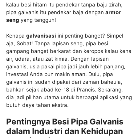
kalau besi hitam itu pendekar tanpa baju zirah,
pipa galvanis itu pendekar baja dengan
armor
seng
yang tangguh!
Kenapa
galvanisasi
ini penting banget? Simpel
aja, Sobat! Tanpa lapisan seng, pipa besi
gampang banget berkarat dan keropos kalau kena
air, udara, atau zat kimia. Dengan lapisan
galvanis, usia pakai pipa jadi jauh lebih panjang,
investasi Anda pun makin aman. Dulu, pipa
galvanis ini sudah dipakai dari zaman baheula,
bahkan sejak abad ke-18 di Prancis. Sekarang,
dia jadi pilihan utama untuk berbagai aplikasi yang
butuh daya tahan ekstra.
Pentingnya Besi Pipa Galvanis
dalam Industri dan Kehidupan