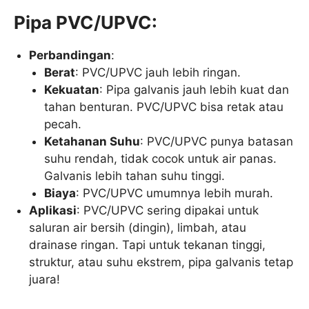
Pipa PVC/UPVC:
Perbandingan
:
Berat
: PVC/UPVC jauh lebih ringan.
Kekuatan
: Pipa galvanis jauh lebih kuat dan
tahan benturan. PVC/UPVC bisa retak atau
pecah.
Ketahanan Suhu
: PVC/UPVC punya batasan
suhu rendah, tidak cocok untuk air panas.
Galvanis lebih tahan suhu tinggi.
Biaya
: PVC/UPVC umumnya lebih murah.
Aplikasi
: PVC/UPVC sering dipakai untuk
saluran air bersih (dingin), limbah, atau
drainase ringan. Tapi untuk tekanan tinggi,
struktur, atau suhu ekstrem, pipa galvanis tetap
juara!