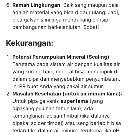
Ramah Lingkungan
: Baik seng maupun baja
adalah material yang bisa didaur ulang. Jadi,
pipa galvanis ini juga mendukung prinsip
pembangunan berkelanjutan, Sobat!
Kekurangan:
Potensi Penumpukan Mineral (Scaling)
:
Terutama pada sistem air dengan kualitas air
yang kurang baik, mineral bisa menumpuk di
dalam pipa dan menyebabkan penyumbatan.
Ini PR buat Anda yang pakai air sumur.
Masalah Kesehatan (untuk air minum lama)
:
Untuk pipa galvanis
super lama
(yang
dipasang puluhan tahun lalu), ada
kemungkinan lapisan timbal (jika dulunya
dipakai solder timbal) atau seng berlebih bisa
terlarut ke dalam air minum, terutama jika pH