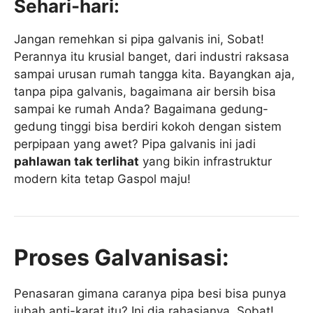
Sehari-hari:
Jangan remehkan si pipa galvanis ini, Sobat!
Perannya itu krusial banget, dari industri raksasa
sampai urusan rumah tangga kita. Bayangkan aja,
tanpa pipa galvanis, bagaimana air bersih bisa
sampai ke rumah Anda? Bagaimana gedung-
gedung tinggi bisa berdiri kokoh dengan sistem
perpipaan yang awet? Pipa galvanis ini jadi
pahlawan tak terlihat
yang bikin infrastruktur
modern kita tetap Gaspol maju!
Proses Galvanisasi:
Penasaran gimana caranya pipa besi bisa punya
jubah anti-karat itu? Ini dia rahasianya, Sobat!