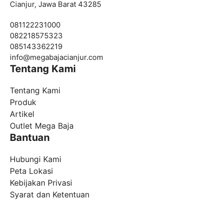
Cianjur, Jawa Barat 43285
081122231000
082218575323
085143362219
info@
megabajacianjur.com
Tentang Kami
Tentang Kami
Produk
Artikel
Outlet Mega Baja
Bantuan
Hubungi Kami
Peta Lokasi
Kebijakan Privasi
Syarat dan Ketentuan