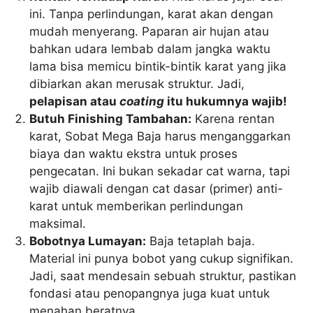
ini. Tanpa perlindungan, karat akan dengan
mudah menyerang. Paparan air hujan atau
bahkan udara lembab dalam jangka waktu
lama bisa memicu bintik-bintik karat yang jika
dibiarkan akan merusak struktur. Jadi,
pelapisan atau
coating
itu hukumnya wajib!
Butuh Finishing Tambahan:
Karena rentan
karat, Sobat Mega Baja harus menganggarkan
biaya dan waktu ekstra untuk proses
pengecatan. Ini bukan sekadar cat warna, tapi
wajib diawali dengan cat dasar (primer) anti-
karat untuk memberikan perlindungan
maksimal.
Bobotnya Lumayan:
Baja tetaplah baja.
Material ini punya bobot yang cukup signifikan.
Jadi, saat mendesain sebuah struktur, pastikan
fondasi atau penopangnya juga kuat untuk
menahan beratnya.