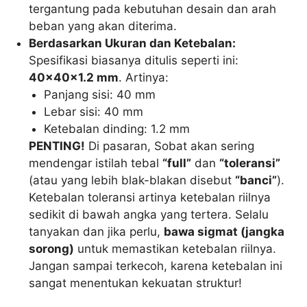
tergantung pada kebutuhan desain dan arah
beban yang akan diterima.
Berdasarkan Ukuran dan Ketebalan:
Spesifikasi biasanya ditulis seperti ini:
40x40x1.2 mm
. Artinya:
Panjang sisi: 40 mm
Lebar sisi: 40 mm
Ketebalan dinding: 1.2 mm
PENTING!
Di pasaran, Sobat akan sering
mendengar istilah tebal
“full”
dan
“toleransi”
(atau yang lebih blak-blakan disebut
“banci”
).
Ketebalan toleransi artinya ketebalan riilnya
sedikit di bawah angka yang tertera. Selalu
tanyakan dan jika perlu,
bawa sigmat (jangka
sorong)
untuk memastikan ketebalan riilnya.
Jangan sampai terkecoh, karena ketebalan ini
sangat menentukan kekuatan struktur!