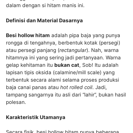
dalam dengan si hitam manis ini.
Definisi dan Material Dasarnya
Besi hollow hitam
adalah pipa baja yang punya
rongga di tengahnya, berbentuk kotak (persegi)
atau persegi panjang (
rectangular
). Nah, warna
hitamnya ini yang sering jadi pertanyaan. Warna
gelap kehitaman itu
bukan cat
, Sob! Itu adalah
lapisan tipis oksida (calamine/mill scale) yang
terbentuk secara alami selama proses produksi
baja canai panas atau
hot rolled coil
. Jadi,
tampang sangarnya itu asli dari “lahir”, bukan hasil
polesan.
Karakteristik Utamanya
Secara fisik, besi hollow hitam punya beberapa