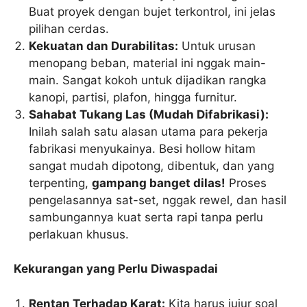
Buat proyek dengan bujet terkontrol, ini jelas
pilihan cerdas.
Kekuatan dan Durabilitas:
Untuk urusan
menopang beban, material ini nggak main-
main. Sangat kokoh untuk dijadikan rangka
kanopi, partisi, plafon, hingga furnitur.
Sahabat Tukang Las (Mudah Difabrikasi):
Inilah salah satu alasan utama para pekerja
fabrikasi menyukainya. Besi hollow hitam
sangat mudah dipotong, dibentuk, dan yang
terpenting,
gampang banget dilas!
Proses
pengelasannya sat-set, nggak rewel, dan hasil
sambungannya kuat serta rapi tanpa perlu
perlakuan khusus.
Kekurangan yang Perlu Diwaspadai
Rentan Terhadap Karat:
Kita harus jujur soal