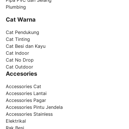
Pipa PVC dan Selang
Plumbing
Cat Warna
Cat Pendukung
Cat Tinting
Cat Besi dan Kayu
Cat Indoor
Cat No Drop
Cat Outdoor
Accesories
Accessories Cat
Accessories Lantai
Accessories Pagar
Accessories Pintu Jendela
Accessories Stainless
Elektrikal
Rak Besi