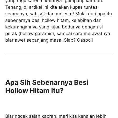
yang ragu karena “katanya” gampang karatan.
Tenang, di artikel ini kita akan kupas tuntas
semuanya, sat-set dan melesat! Mulai dari apa itu
sebenarnya besi hollow hitam, kelebihan dan
kekurangannya yang jujur, bedanya dengan si
perak (hollow galvanis), sampai cara merawatnya
biar awet sepanjang masa. Siap? Gaspol!
Apa Sih Sebenarnya Besi
Hollow Hitam Itu?
Biar nggak salah kaprah, mari kita kenalan lebih