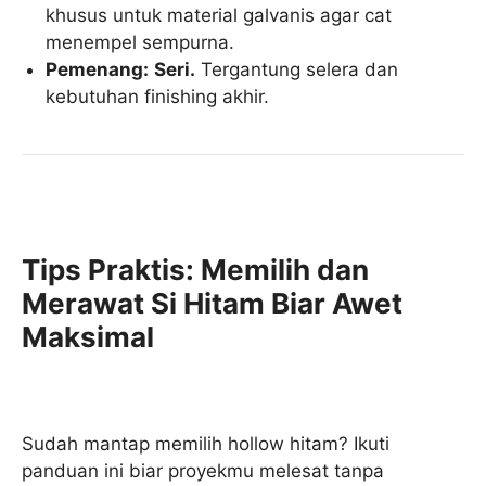
khusus untuk material galvanis agar cat
menempel sempurna.
Pemenang:
Seri.
Tergantung selera dan
kebutuhan finishing akhir.
Tips Praktis: Memilih dan
Merawat Si Hitam Biar Awet
Maksimal
Sudah mantap memilih hollow hitam? Ikuti
panduan ini biar proyekmu melesat tanpa