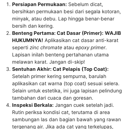
Persiapan Permukaan:
Sebelum dicat,
bersihkan permukaan besi dari segala kotoran,
minyak, atau debu. Lap hingga benar-benar
bersih dan kering.
Benteng Pertama: Cat Dasar (Primer):
WAJIB
HUKUMNYA!
Aplikasikan cat dasar anti-karat
seperti
zinc chromate
atau
epoxy primer
.
Lapisan inilah benteng pertahanan utama
melawan karat. Jangan di-skip!
Sentuhan Akhir: Cat Pelapis (Top Coat):
Setelah primer kering sempurna, barulah
aplikasikan cat warna (top coat) sesuai selera.
Selain untuk estetika, ini juga lapisan pelindung
tambahan dari cuaca dan goresan.
Inspeksi Berkala:
Jangan cuek setelah jadi.
Rutin periksa kondisi cat, terutama di area
sambungan las dan bagian bawah yang rawan
tergenang air. Jika ada cat yang terkelupas,