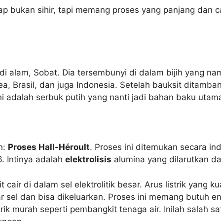
p bukan sihir, tapi memang proses yang panjang dan cang
di alam, Sobat. Dia tersembunyi di dalam bijih yang n
inea, Brasil, dan juga Indonesia. Setelah bauksit dita
ni adalah serbuk putih yang nanti jadi bahan baku utam
n:
Proses Hall-Héroult
. Proses ini ditemukan secara in
6. Intinya adalah
elektrolisis
alumina yang dilarutkan dal
 cair di dalam sel elektrolitik besar. Arus listrik yang k
ar sel dan bisa dikeluarkan. Proses ini memang butuh en
rik murah seperti pembangkit tenaga air. Inilah salah s