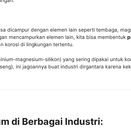
kungan.
bisa dicampur dengan elemen lain seperti tembaga, mag
engan mencampurkan elemen lain, kita bisa membentuk
p
an korosi di lingkungan tertentu.
inium-magnesium-silikon) yang sering dipakai untuk k
eng), ini jagoannya buat industri dirgantara karena ke
m di Berbagai Industri: