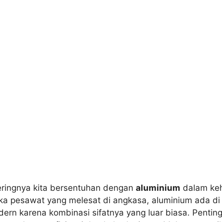
ringnya kita bersentuhan dengan
aluminium
dalam keh
ngka pesawat yang melesat di angkasa, aluminium ada d
odern karena kombinasi sifatnya yang luar biasa. Pentin