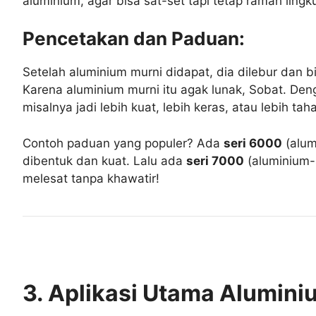
aluminium, agar bisa sat-set tapi tetap ramah ling
Pencetakan dan Paduan:
Setelah aluminium murni didapat, dia dilebur dan 
Karena aluminium murni itu agak lunak, Sobat. D
misalnya jadi lebih kuat, lebih keras, atau lebih tah
Contoh paduan yang populer? Ada
seri 6000
(alum
dibentuk dan kuat. Lalu ada
seri 7000
(aluminium-s
melesat tanpa khawatir!
3. Aplikasi Utama Aluminiu