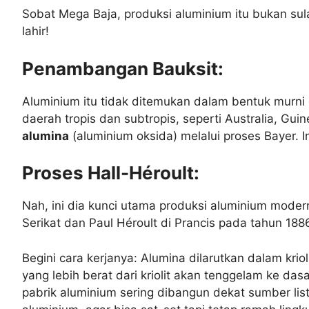
Sobat Mega Baja, produksi aluminium itu bukan sula
lahir!
Penambangan Bauksit:
Aluminium itu tidak ditemukan dalam bentuk murni 
daerah tropis dan subtropis, seperti Australia, Gu
alumina
(aluminium oksida) melalui proses Bayer. I
Proses Hall-Héroult:
Nah, ini dia kunci utama produksi aluminium moder
Serikat dan Paul Héroult di Prancis pada tahun 188
Begini cara kerjanya: Alumina dilarutkan dalam kriolit
yang lebih berat dari kriolit akan tenggelam ke das
pabrik aluminium sering dibangun dekat sumber list