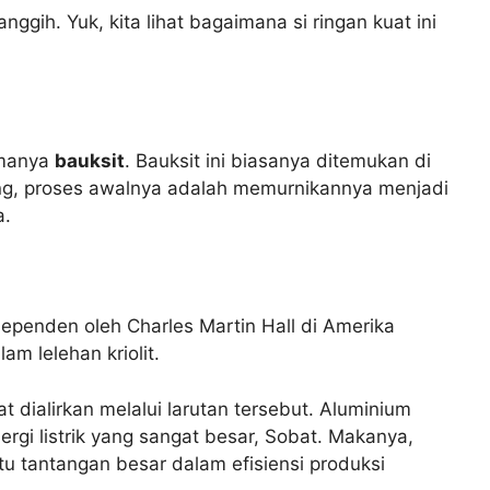
gih. Yuk, kita lihat bagaimana si ringan kuat ini
amanya
bauksit
. Bauksit ini biasanya ditemukan di
mbang, proses awalnya adalah memurnikannya menjadi
a.
dependen oleh Charles Martin Hall di Amerika
am lelehan kriolit.
uat dialirkan melalui larutan tersebut. Aluminium
ergi listrik yang sangat besar, Sobat. Makanya,
atu tantangan besar dalam efisiensi produksi