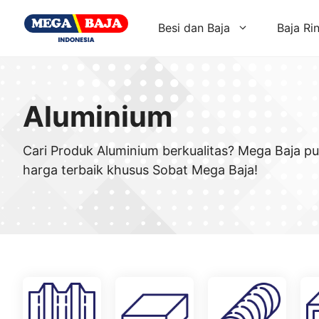
Skip
to
Besi dan Baja
Baja Ri
content
Aluminium
Cari Produk Aluminium berkualitas? Mega Baja p
harga terbaik khusus Sobat Mega Baja!