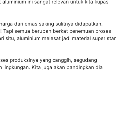
 aluminium ini sangat relevan untuk kita kupas
rharga dari emas saking sulitnya didapatkan.
k! Tapi semua berubah berkat penemuan proses
i situ, aluminium melesat jadi material super star
 proses produksinya yang canggih, segudang
ah lingkungan. Kita juga akan bandingkan dia