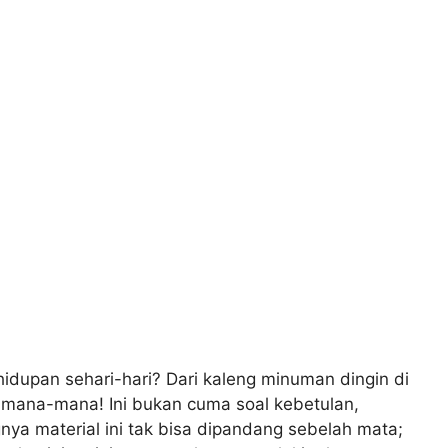
idupan sehari-hari? Dari kaleng minuman dingin di
i mana-mana! Ini bukan cuma soal kebetulan,
gnya material ini tak bisa dipandang sebelah mata;