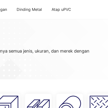
ngan
Dinding Metal
Atap uPVC
unya semua jenis, ukuran, dan merek dengan