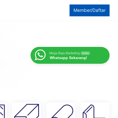
Member/Daftar
Mega Baja Marketing
Online
Whatsapp Sekarang!