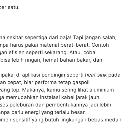
per satu.
 sekitar sepertiga dari baja! Tapi jangan salah,
anpa harus pakai material berat-berat. Contoh
n efisien seperti sekarang. Atau, coba
isa lebih ringan, hemat bahan bakar, dan
akai di aplikasi pendingin seperti
heat sink
pada
n cepat, biar performa tetap gaspol!
yang top. Makanya, kamu sering lihat aluminium
uga memudahkan instalasi kabel jarak jauh.
roses peleburan dan pembentukannya jadi lebih
pa perlu energi yang terlalu besar.
strumen sensitif yang butuh lingkungan bebas medan