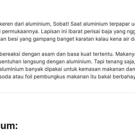
ng keren dari aluminium, Sobat! Saat aluminium terpapar
permukaannya. Lapisan ini ibarat perisai baja yang ngga
gan besi yang gampang banget karatan kalau kena air da
 bereaksi dengan asam dan basa kuat tertentu. Makany
entuhan langsung dengan aluminium. Tapi tenang saja,
aluminium banyak dipakai untuk kemasan makanan dan 
 soda atau foil pembungkus makanan itu bakal berbaha
ium: