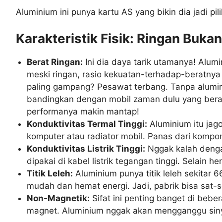
Aluminium ini punya kartu AS yang bikin dia jadi pil
Karakteristik Fisik: Ringan Buk
Berat Ringan:
Ini dia daya tarik utamanya! Alumi
meski ringan, rasio kekuatan-terhadap-beratnya i
paling gampang? Pesawat terbang. Tanpa alumini
bandingkan dengan mobil zaman dulu yang berat
performanya makin mantap!
Konduktivitas Termal Tinggi:
Aluminium itu jag
komputer atau radiator mobil. Panas dari kompo
Konduktivitas Listrik Tinggi:
Nggak kalah dengan
dipakai di kabel listrik tegangan tinggi. Selain
Titik Leleh:
Aluminium punya titik leleh sekitar
6
mudah dan hemat energi. Jadi, pabrik bisa sat-s
Non-Magnetik:
Sifat ini penting banget di bebe
magnet. Aluminium nggak akan mengganggu sinya