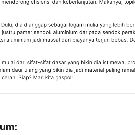
, mendorong efisiensi dan keberlanjutan. Makanya, topik
. Dulu, dia dianggap sebagai logam mulia yang lebih be
 justru pamer sendok aluminium daripada sendok pera
si aluminium jadi massal dan biayanya terjun bebas. Dar
, mulai dari sifat-sifat dasar yang bikin dia istimewa,
alam daur ulang yang bikin dia jadi material paling ram
cerah. Siap? Mari kita gaspol!
ium: