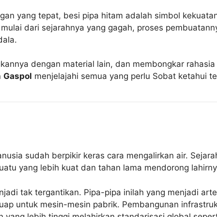
an yang tepat, besi pipa hitam adalah simbol kekuatan, 
ulai dari sejarahnya yang gagah, proses pembuatannya
ala.
kannya dengan material lain, dan membongkar rahasia k
n
Gaspol
menjelajahi semua yang perlu Sobat ketahui te
ia sudah berpikir keras cara mengalirkan air. Sejarah
atu yang lebih kuat dan tahan lama mendorong lahirnya
njadi tak tergantikan. Pipa-pipa inilah yang menjadi ar
uap untuk mesin-mesin pabrik. Pembangunan infrastruktu
 yang lebih tinggi melahirkan standarisasi global sep