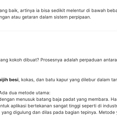
ang baik, artinya ia bisa sedikit melentur di bawah be
angan atau getaran dalam sistem perpipaan.
ng kokoh dibuat? Prosesnya adalah perpaduan antara k
bijih besi
, kokas, dan batu kapur yang dilebur dalam ta
i. Ada dua metode utama:
 dengan menusuk batang baja padat yang membara. Hasi
tuk aplikasi bertekanan sangat tinggi seperti di indust
ja yang digulung dan dilas pada bagian tepinya. Metod