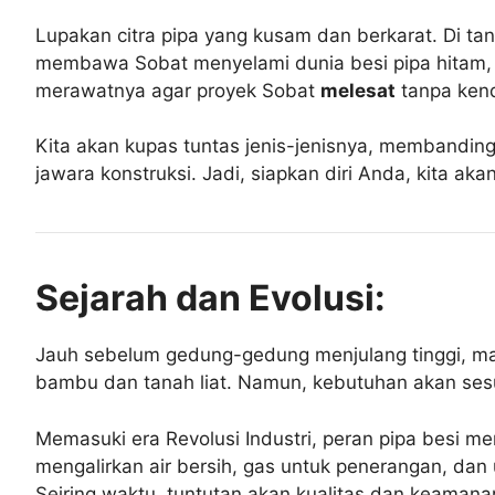
Lupakan citra pipa yang kusam dan berkarat. Di tang
membawa Sobat menyelami dunia besi pipa hitam, m
merawatnya agar proyek Sobat
melesat
tanpa kend
Kita akan kupas tuntas jenis-jenisnya, membanding
jawara konstruksi. Jadi, siapkan diri Anda, kita aka
Sejarah dan Evolusi:
Jauh sebelum gedung-gedung menjulang tinggi, manus
bambu dan tanah liat. Namun, kebutuhan akan sesu
Memasuki era Revolusi Industri, peran pipa besi me
mengalirkan air bersih, gas untuk penerangan, dan 
Seiring waktu, tuntutan akan kualitas dan keamanan