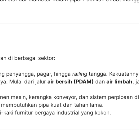
an di berbagai sektor:
ang penyangga, pagar, hingga
railing
tangga. Kekuatanny
ya. Mulai dari jalur
air bersih (PDAM)
dan
air limbah
, 
en mesin, kerangka konveyor, dan sistem perpipaan di
ng membutuhkan pipa kuat dan tahan lama.
ki-kaki furnitur bergaya industrial yang kokoh.