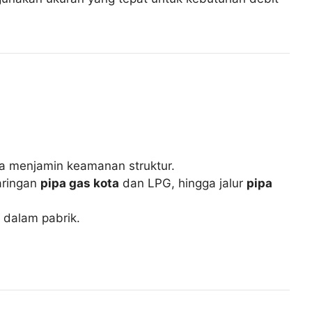
a menjamin keamanan struktur.
jaringan
pipa gas kota
dan LPG, hingga jalur
pipa
 dalam pabrik.