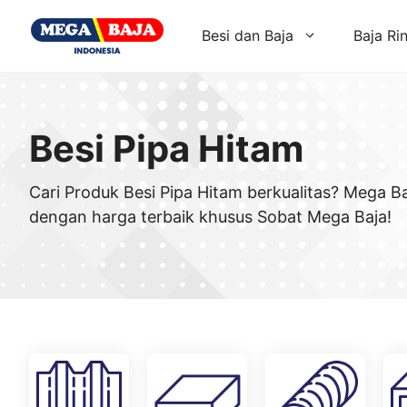
Skip
to
Besi dan Baja
Baja Ri
content
Besi Pipa Hitam
Cari Produk Besi Pipa Hitam berkualitas? Mega B
dengan harga terbaik khusus Sobat Mega Baja!