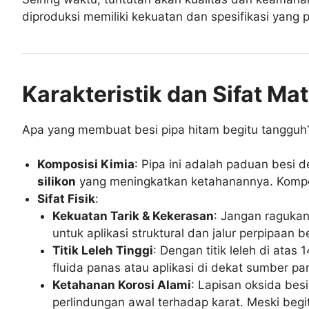
diproduksi memiliki kekuatan dan spesifikasi yang
Karakteristik dan Sifat Mat
Apa yang membuat besi pipa hitam begitu tanggu
Komposisi Kimia
: Pipa ini adalah paduan besi
silikon
yang meningkatkan ketahanannya. Kompos
Sifat Fisik
:
Kekuatan Tarik & Kekerasan
: Jangan raguka
untuk aplikasi struktural dan jalur perpipaan 
Titik Leleh Tinggi
: Dengan titik leleh di ata
fluida panas atau aplikasi di dekat sumber pa
Ketahanan Korosi Alami
: Lapisan oksida bes
perlindungan awal terhadap karat. Meski begi