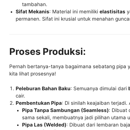
tambahan.
Sifat Mekanis
: Material ini memiliki
elastisitas
y
permanen. Sifat ini krusial untuk menahan gunc
Proses Produksi:
Pernah bertanya-tanya bagaimana sebatang pipa ya
kita lihat prosesnya!
Peleburan Bahan Baku
: Semuanya dimulai dari
cair.
Pembentukan Pipa
: Di sinilah keajaiban terjad
Pipa Tanpa Sambungan (Seamless)
: Dibuat
sama sekali, membuatnya jadi pilihan utama un
Pipa Las (Welded)
: Dibuat dari lembaran ba