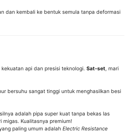
ban dan kembali ke bentuk semula tanpa deformasi
ekuatan api dan presisi teknologi.
Sat-set
, mari
nur bersuhu sangat tinggi untuk menghasilkan besi
lnya adalah pipa super kuat tanpa bekas las
ri migas. Kualitasnya premium!
e yang paling umum adalah
Electric Resistance