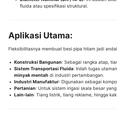
fluida atau spesifikasi struktural.
Aplikasi Utama:
Fleksibilitasnya membuat besi pipa hitam jadi andal
Konstruksi Bangunan
: Sebagai rangka atap, ti
Sistem Transportasi Fluida
: Inilah tugas utaman
minyak mentah
di industri pertambangan.
Industri Manufaktur
: Digunakan sebagai kompon
Pertanian
: Untuk sistem irigasi skala besar ya
Lain-lain
: Tiang listrik, tiang reklame, hingga ka