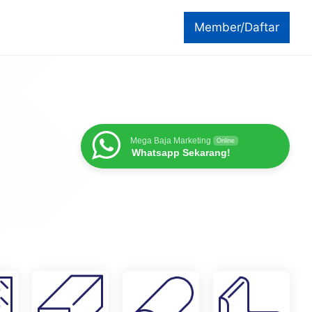
Member/Daftar
Mega Baja Marketing
Online
Whatsapp Sekarang!