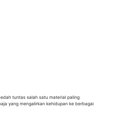
bedah tuntas salah satu material paling
i baja yang mengalirkan kehidupan ke berbagai