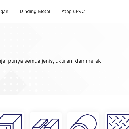
ngan
Dinding Metal
Atap uPVC
aja punya semua jenis, ukuran, dan merek