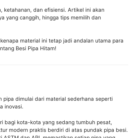
ketahanan, dan efisiensi. Artikel ini akan
 yang canggih, hingga tips memilih dan
enapa material ini tetap jadi andalan utama para
ntang Besi Pipa Hitam!
 pipa dimulai dari material sederhana seperti
 inovasi.
teri bagi kota-kota yang sedang tumbuh pesat,
r modern praktis berdiri di atas pundak pipa besi.
erti ASTM dan API, memastikan setiap pipa yang